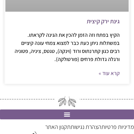
גינת ירק קיצית
הקיץ בפתח וזה הזמן להכין את הגינה לקראתו.
במשתלות ניתן כעת כבר למצוא צמחי עונה קיציים
רבים כגון קתרנתוס ורוד (וינקה), טגטס, ציניה, פטוניה
ורגלה גדולת פרחים (פורטולקה).
קרא עוד »
מדיניות פרטיות
הצהרת נגישות
תקנון האתר