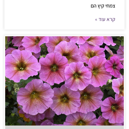
צמחי קיץ הם
קרא עוד »