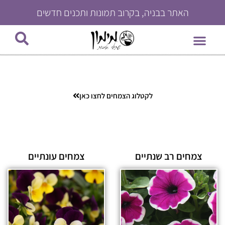
האתר בבניה, בקרוב תמונות ותכנים חדשים
צמחי בית
צרו קשר
עמוד הבית
צמחי תבלין וירקות
צמחים רב שנתיים
היכן ניתן לרכוש?
צמחים עונתיים
לקטלוג הצמחים לחצו כאן
צמחים רב שנתיים
צמחים עונתיים