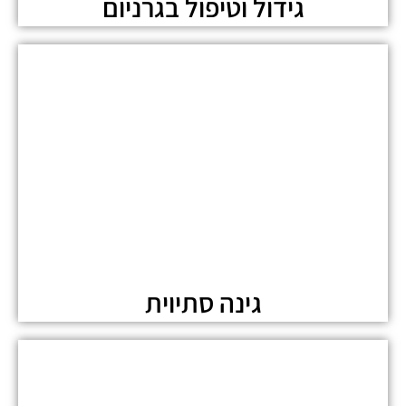
גידול וטיפול בגרניום
גינה סתיוית