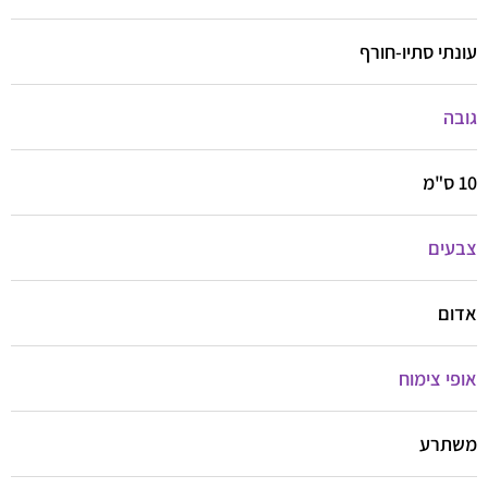
עונתי סתיו-חורף
גובה
10 ס"מ
צבעים
אדום
אופי צימוח
משתרע