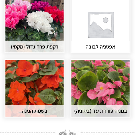
אפטניה לבובה
רקפת פרח גדול (מקסי)
בגוניה פורחת עד (ביגוניה)
בשמת הגינה