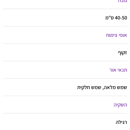
גובה
40-50 ס"מ
אופי צימוח
זקוף
תנאי אור
שמש מלאה, שמש חלקית
השקיה
רגילה