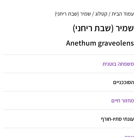
עמוד הבית
/
קטלוג
/ שמיר (שבת ריחני)
שמיר (שבת ריחני)
Anethum graveolens
משפחה בוטנית
הסוככניים
מחזור חיים
עונתי סתיו-חורף