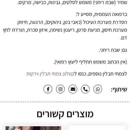
שמיר (שבת ריחני) משמש לסלטים, גבינות, כבישה, מרקים.
ברפואה העממית, מסייע ל:
הסדרת מערכת העיכול (כאבי בטן, גיהוקים), הרגעה, חיזוק
מערכת חיסון, מניעת סרטן, ריענון נשימה, איזון סכרת, הורדת לחץ
דם.
גם:
שבת ריחני
.
(אין הכתוב משמש תחליף ליעוץ רפואי).
לצמחי תבלין נוספים, כנסו ל
קטלוג צמחי תבלין וירקות
שיתוף:
מוצרים קשורים