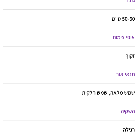
גובה
50-60 ס"מ
אופי צימוח
זקוף
תנאי אור
שמש מלאה, שמש חלקית
השקיה
רגילה