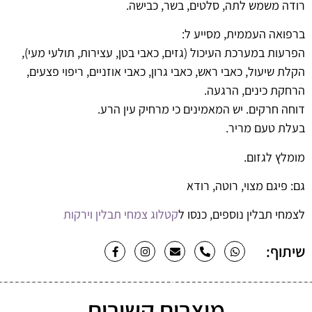
רודה משמש לתה, סלטים, בשר, כבישה.
ברפואה העממית, מסייע ל:
הפרעות במערכת העיכול (גזים, כאבי בטן, עצירות, תולעי מעי),
הקלת שיעול, כאבי ראש, כאבי גרון, כאבי אוזניים, ריפוי פצעים,
הרחקת כינים, הרגעה.
דוחה חרקים. יש המאמינים כי מרחיק עין הרע.
בעלת טעם מריר.
מומלץ לגזום.
גם:
פיגם מצוי, רוטה, רודא
לצמחי תבלין נוספים, כנסו ל
קטלוג צמחי תבלין וירקות
שיתוף:
מוצרים קשורים