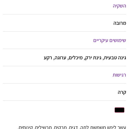
השקיה
מרובה
שימושים עיקריים
גינה טבעית, גינת ירק, מיכלים, ערוגה, רקע
רגישות
קרה
עשב לימון משמשת לתה, דגים, מרקים, תבשילים, קינוחים,