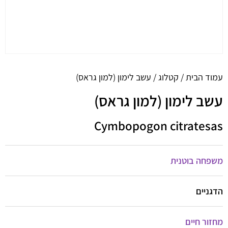
עמוד הבית
/
קטלוג
/ עשב לימון (למון גראס)
עשב לימון (למון גראס)
Cymbopogon citratesas
משפחה בוטנית
הדגניים
מחזור חיים