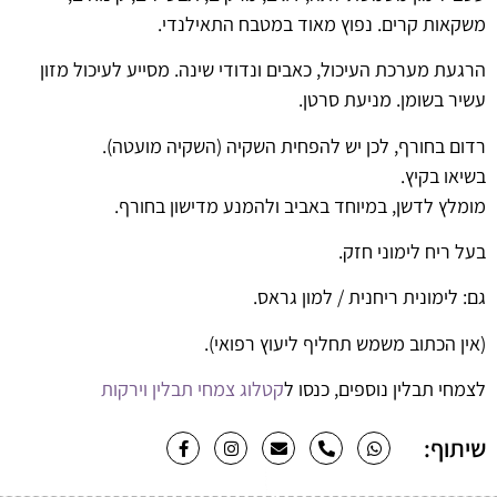
משקאות קרים. נפוץ מאוד במטבח התאילנדי.
הרגעת מערכת העיכול, כאבים ונדודי שינה. מסייע לעיכול מזון
עשיר בשומן. מניעת סרטן.
רדום בחורף, לכן יש להפחית השקיה (השקיה מועטה).
בשיאו בקיץ.
מומלץ לדשן, במיוחד באביב ולהמנע מדישון בחורף.
בעל ריח לימוני חזק.
גם:
לימונית ריחנית / למון גראס
.
(אין הכתוב משמש תחליף ליעוץ רפואי).
לצמחי תבלין נוספים, כנסו ל
קטלוג צמחי תבלין וירקות
שיתוף: