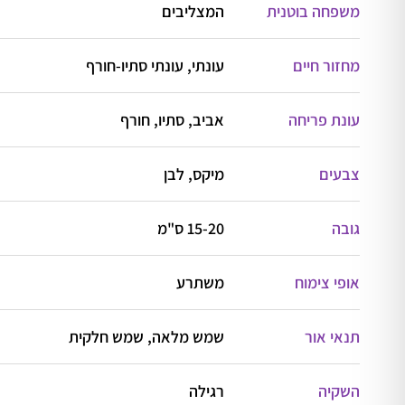
משפחה בוטנית
המצליבים
מחזור חיים
עונתי, עונתי סתיו-חורף
עונת פריחה
אביב, סתיו, חורף
צבעים
מיקס, לבן
גובה
15-20 ס"מ
אופי צימוח
משתרע
תנאי אור
שמש מלאה, שמש חלקית
השקיה
רגילה