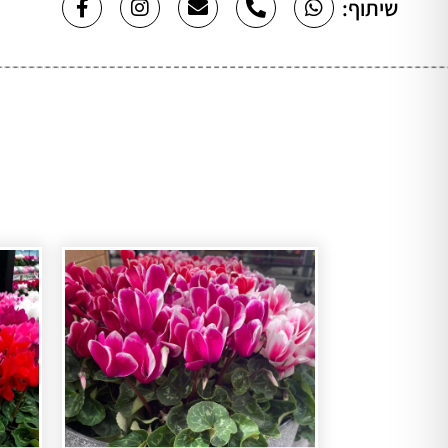
שיתוף: