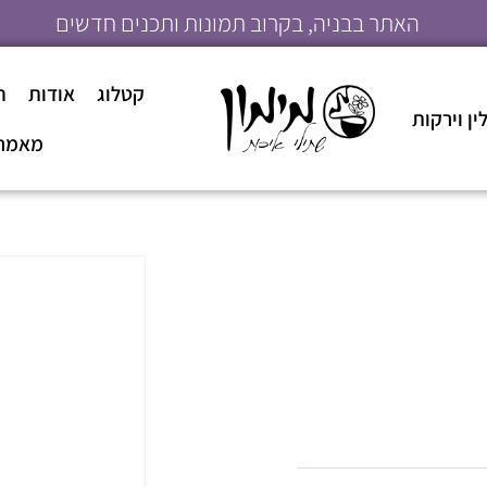
האתר בבניה, בקרוב תמונות ותכנים חדשים
קטלוג
אודות
ה
ן וירקות
מאמר