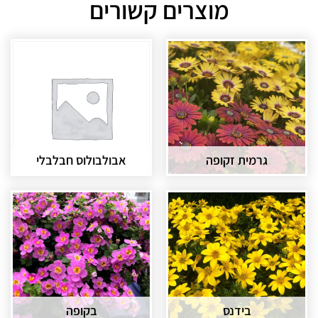
מוצרים קשורים
גרמית זקופה
אבולבולוס חבלבלי
בידנס
בקופה