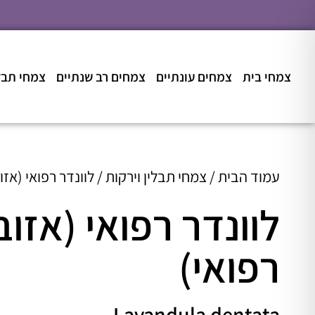
צמחי בית
צמחים עונתיים
צמחים רב שנתיים
צמחי תבלי
עמוד הבית
/
צמחי תבלין וירקות
/ לוונדר רפואי (אזוב
לוונדר רפואי (אזובי
רפואי)
Lavandula dentata