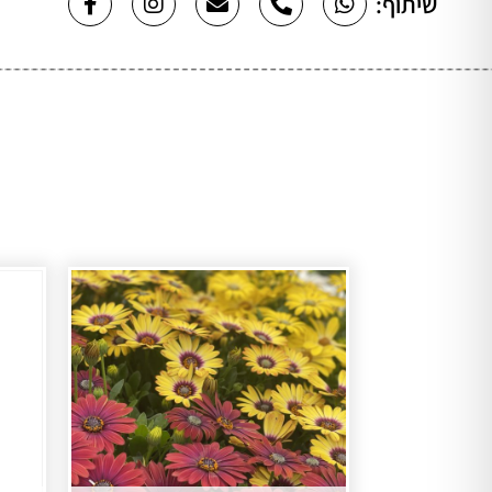
שיתוף: