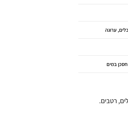
כלים, ערוגה
 חסכן במים
ים, רטבים.