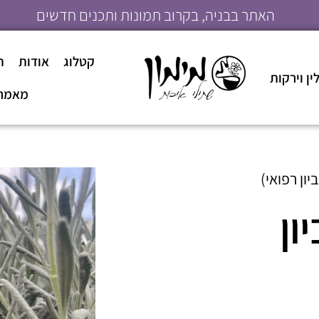
האתר בבניה, בקרוב תמונות ותכנים חדשים
קטלוג
אודות
ה
ן וירקות
מאמר
יון רפואי)
ון