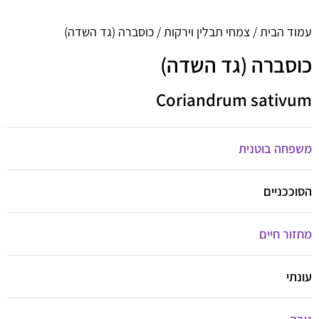
עמוד הבית
/
צמחי תבלין וירקות
/ כוסברה (גד השדה)
כוסברה (גד השדה)
Coriandrum sativum
משפחה בוטנית
הסוככניים
מחזור חיים
עונתי