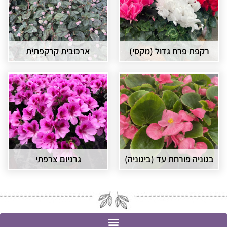
רקפת פרח גדול (מקסי)
ארכובית קרקפתית
בגוניה פורחת עד (ביגוניה)
גרניום צרפתי