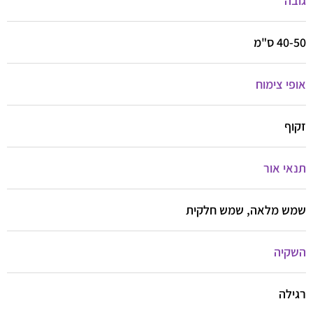
גובה
40-50 ס"מ
אופי צימוח
זקוף
תנאי אור
שמש מלאה, שמש חלקית
השקיה
רגילה