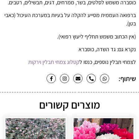
כוסברה משמש לסלטים, בשר, ממרחים, דגים, תבשילים, רטבים.
ברפואה העממית מסייע להקלה על בעיות במערכת העיכול (כאבי
בטן).
(אין הכתוב משמש תחליף ליעוץ רפואי).
נקרא גם: גד השדה, כוסברא
לצמחי תבלין נוספים, כנסו ל
קטלוג צמחי תבלין וירקות
שיתוף:
מוצרים קשורים