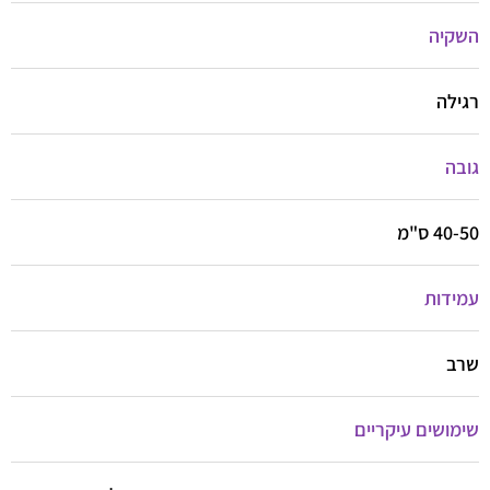
השקיה
רגילה
גובה
40-50 ס"מ
עמידות
שרב
שימושים עיקריים