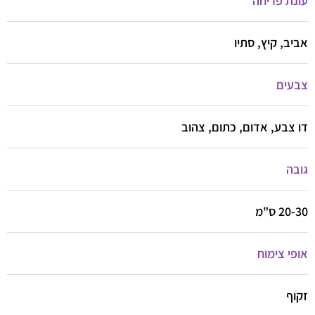
עונת פריחה
אביב, קיץ, סתיו
צבעים
דו צבע, אדום, כתום, צהוב
גובה
20-30 ס"מ
אופי צימוח
זקוף