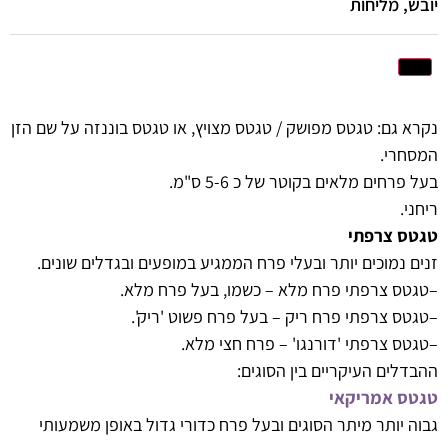
יובש, מליחות
נקרא גם:
טגטס מפושק / טגטס מצויץ, או טגטס בוננזה
על שם הזן
המסחרי.
בעל פרחים מלאים בקוטר של כ 5-6 ס"מ.
ריחני.
טגטס צרפתי
זנים נמוכים יותר ובעלי פרח הממגיע במופעים ובגדלים שונים.
–
טגטס צרפתי פרח מלא
– כשמו, בעל פרח מלא.
–
טגטס צרפתי פרח ריק
– בעל פרח פשוט 'ריק'.
–
טגטס צרפתי 'דורנגו'
– פרח חצי מלא.
ההבדלים העיקריים בין הסוגים:
טגטס אמריקאי
גבוה יותר מיתר הסוגים ובעל פרח כדורי גדול באופן משמעותי