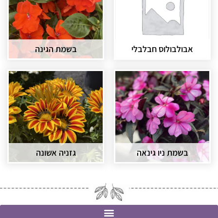
אבולבולוס חבלבלי
בשמת הגינה
בשמת ניו גינאה
גזניה אשונה