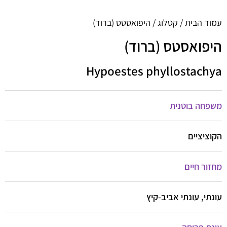
עמוד הבית
/
קטלוג
/ היפואסטס (ברוד)
היפואסטס (ברוד)
Hypoestes phyllostachya
משפחה בוטנית
הקוציציים
מחזור חיים
עונתי, עונתי אביב-קיץ