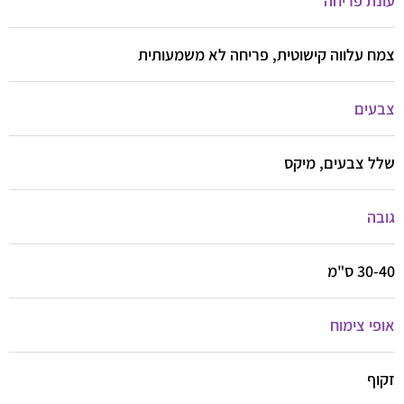
עונת פריחה
צמח עלווה קישוטית, פריחה לא משמעותית
צבעים
שלל צבעים, מיקס
גובה
30-40 ס"מ
אופי צימוח
זקוף