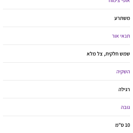
אופי צימוח
משתרע
תנאי אור
שמש חלקית, צל מלא
השקיה
רגילה
גובה
10 ס"מ