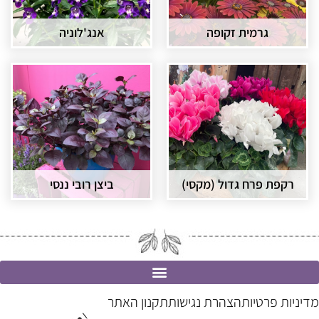
גרמית זקופה
אנג'לוניה
רקפת פרח גדול (מקסי)
ביצן רובי ננסי
מדיניות פרטיות
הצהרת נגישות
תקנון האתר