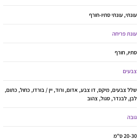
עונתי, עונתי סתיו-חורף
עונת פריחה
סתיו, חורף
צבעים
שלל צבעים, מיקס, דו צבע, אדום, ורוד, יין / בורדו, כחול, כתום,
לבן, לבנדר, סגול, צהוב
גובה
20-30 ס"מ