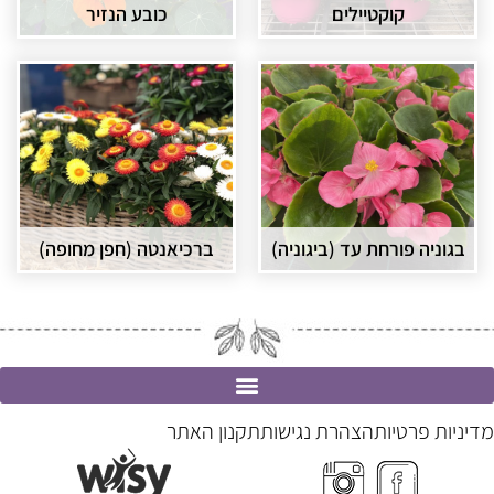
קוקטיילים
כובע הנזיר
בגוניה פורחת עד (ביגוניה)
ברכיאנטה (חפן מחופה)
מדיניות פרטיות
הצהרת נגישות
תקנון האתר