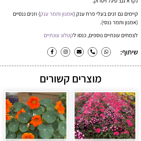
נקרא גם: סיגל ויטרוק.
קיימים גם זנים בעלי פרח ענק (
אמנון ותמר ענק
) וזנים ננסיים
(אמנון ותמר ננסי).
לצמחים עונתיים נוספים, כנסו ל
קטלוג עונתיים
שיתוף:
מוצרים קשורים