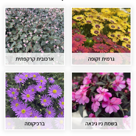
גרמית זקופה
ארכובית קרקפתית
בשמת ניו גינאה
ברכיקומה