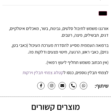
אורגנו משמש לתיבול סלטים, גבינות, בשר, מאכלים איטלקיים,
דגים, תבשילים, פיצה, רטבים.
ברפואה העממית מסייע להסדרת מערכת העיכול (כאבי בטן,
גזים), כאבי ראש, הרגעה, חיטוי פצעים ודלקות פה.
(אין הכתוב משמש תחליף ליעוץ רפואי).
לצמחי תבלין נוספים, כנסו ל
קטלוג צמחי תבלין וירקות
שיתוף:
מוצרים קשורים