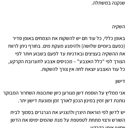
שנקנה במשתלה.
השקיה
באופן כללי, כל עוד חם יש להשקות את הצמחים באופן סדיר
(כפעם ביומיים שלושה) ולהימנע מעקת מים. בחורף ניתן לרווח
את ההשקיה בעציצים ובאדניות עד לפעם בשבוע ויותר לפי
הצורך לפי "כלל האצבע" – מכניסים אצבע לתערובת הקרקע,
כל עוד האצבע יוצאת לחה אין צורך להשקות.
דישון
אני ממליץ על הוספת דשן מגורען כיוון שתכונות השחרור המבוקר
נותנת דשן זמין במינון הנכון לאורך זמן ומונעת דישון יתר.
יש לדשן לפי הוראות היצרן ולהצניע את הגרגרים בסמוך לבית
השורש ורצוי מתחת לטפטפת על מנת שהמים ימיסו את הדשן
ויסיעו אותו בקרקע.