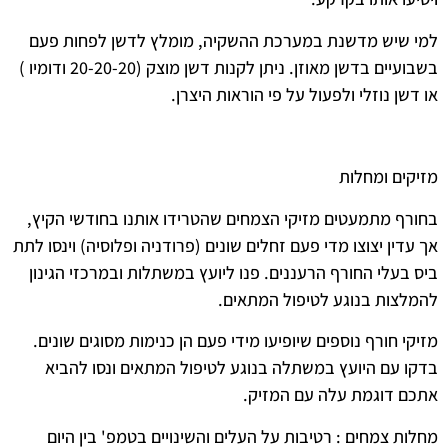
למי שיש מדשנת במערכת ההשקיה, מומלץ לדשן לפחות פעם
בשבועיים בדשן מאוזן. ניתן לקנות דשן מוצק (20-20-20 ודומיו )
או דשן נוזלי ולפעול על פי הוראות היצרן.
מזיקים ומחלות
בחורף מתמעטים מזיקי הצמחים שהטרידו אותנו בחודשי הקיץ,
אך עדין יצוצו מדי פעם זחלים שונים (פרודניה ופלוסיה) וינסו לתת
ביס בעלי החורף הרעננים. פנו ליועץ במשתלות ובמרכזי הגינון
להמלצות בנוגע לטיפול המתאים.
מזיקי חורף נוספים שיופיעו מידי פעם הן כנימות מסוגים שונים.
בדקו עם היועץ במשתלה בנוגע לטיפול המתאים ונסו להביא
אתכם דוגמת עלה עם המזיק.
מחלות צמחים : רטיבות על העלים והשינויים בטמפ' בין היום