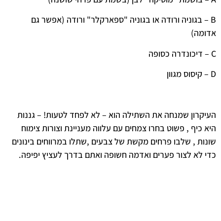
B – בגוניה ורודה או בגוניה "ספארקלר" ורודה (אפשר גם
אדומה)
C – דיכונדרה כסופה
D – קיסוס מגוון
העיקרון שמנחה את השתילה הוא – לא לפחד לטעות! – גננות
היא כיף , פשוט בחרו צמחים עם עלווה מעניינת וצורות צימוח
שונות , שלבו פרחים מקשת של צבעים ,שתלו במרווחים בינונים
כדי לא לצור פערים ואדמה חשופה ואתם בדרך לעציץ יפיפה.