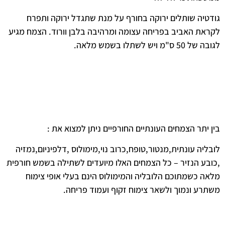
גודטיה שותלים ירוקה בחורף על מנת שתגדל ירוקה ותפרח
לקראת האביב בפריחה עצומה ומרהיבה בלבן וורוד. הצמח מגיע
לגובה של 50 ס"מ ויש לשתלו בשמש מלאה.
בין יתר הצמחים העונתיים החורפיים ניתן למצוא את :
לובליה עונתית,מנטור,טופח,כרוב נוי,מימולוס ,דלפיניום,נמזיה
,כובע הנזיר – כל הצמחים האלו מיועדים לשתילה בשמש חורפית
מלאה כשמתוכם הלובליה והמימולוס הינם בעלי אופי צימוח
משתרע ונמוך ולשאר צימוח זקוף ועמוד פריחה.