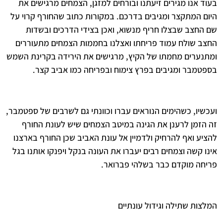
בעוד אנו מגירים זיעתנו ובורחים למזגן, הצמחים מרגישים את
היום המתקצר ומגיבים בדרכם. במקורות כתוב שהחורף קרוי על
שם החצב שבצלו חריף מנשוא, ואכן בצידי הדרכים ובשדות
החצב שולח עמוד פריחתו ואצלנו בחממות הצמחים מתעוררים
ומתנערים מחמתו של הקיץ, מרגישים את הירידה בקרינת השמש
בספטמבר ומגיבים בפרץ צימוח ובפריחה כמו אביב קצר.
ועכשיו, כשהימים הנוראים עברו וכוונתי גם לשרבים של ספטמבר,
זה הזמן לרענן את הגינה במיטב הצמחים שיש לעונת החורף
להציע ואף להרחיק ולדמיין אל עונת האביב שכן החורף בארצנו
אינו קשה וצמחים רבים יעברו את העונה בנקל ויפנקו אותנו בגל
פריחה מוקדם כבר בשלהי פברואר.
המלצות שתילה וגידול עונתיים