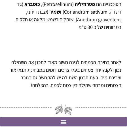
הסוככניים הם
פטרוזיליה
(Petroselinum),
כוסברא
(גד
השדה, Coriandrum sativum)
ושמיר
(שבת ריחני,
Anethum graveolens). שותלים בשמש מלאה או חלקית
במרווחים של כ 30 ס"מ.
לאחר בחירת הצמחים לגינה חשוב מאוד לתכנן את השתילה
נכון ולקבץ יחד צמחים בעלי צרכים דומים במבחינת תנאי אור
וצריכת מים. בעת תכנון השתילה יש להתחשב גם בגובה
הצמחים ומרחק שתילה בין צמח לצמח. בהצלחה!