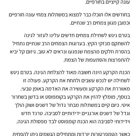
עונה קייציים בחורפיים.
בחודשים אלו תוכלו כבר למצוא במשתלות צמחי עונה חורפיים
וכמובן מגוון צמחים רב שנתיים.
בטרם ניגש לשתילת צמחים חדשים עלינו לעזור לגינה
להשתקם מנזקי הקיץ. בערוגות הצמחים הרב שנתיים נתחיל
בהסרת חלקים מהצמח שנפגעו ונראים לא טוב. גיזום קל יביא
להתפרצות והסתעפות של הצמח.
הכנת הקרקע הינה חשובה מאוד להצלחת הגינה. בטרם ניגש
לשתילה יש לנכש עשבים ולתחח את הקרקע. פעולה זו
מאווררת את הקרקע ומעשירה את האדמה באופן טבעי.
בנוסף, מומלץ להזין את הקרקע בקומפוסט או בדשן בשחרור
איטי. כיום קיים במשתלות מבחר גדול של דשנים ושוק הולך
וגדל של דשנים אורגניים ידידותיים לסביבה. טרנד חדש
וידידותי לסביבה הוא הכנת קומפוסט לבד מפסולת הגינה.
כאשר הטמפרטורות יורדות ומתחילים הגשמים ניתן להפחית